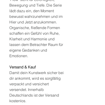
Bewegung und Tiefe. Die Serie
lädt dazu ein, den Moment
bewusst wahrzunehmen und im
Hier und Jetzt anzukommen.
Organische, fließende Formen
schaffen ein Gefühl von Ruhe,
Klarheit und Harmonie und
lassen dem Betrachter Raum für
eigene Gedanken und
Emotionen.
Versand & Kauf
Damit dein Kunstwerk sicher bei
dir ankommt, wird es sorgfältig
verpackt und versichert
versendet. Innerhalb
Deutschlands ist der Versand
kostenlos.