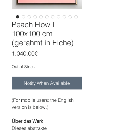
Peach Flow I
100x100 cm
(gerahmt in Eiche)
Price
1.040,00€
Out of Stock
Notify When Available
(For mobile users: the English
version is below.)
Über das Werk
Dieses abstrakte