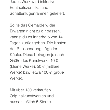
Jedes Werk wird inklusive
Echtheitszertifikat und
Schattenfugenrahmen geliefert.
Sollte das Gemälde wider
Erwarten nicht zu dir passen,
kannst du es innerhalb von 14
Tagen zurückgeben. Die Kosten
der Rücksendung trägt der
Käufer. Diese betragen je nach
Größe des Kunstwerks 10 €
(kleine Werke), 50 € (mittlere
Werke) bzw. etwa 100 € (große
Werke).
Mit über 130 verkauften
Originalkunstwerken und
ausschließlich 5-Sterne-
Bewertungen auf Etsy kannst du